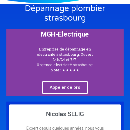
Dépannage plombier
strasbourg
MGH-Electrique
Entreprise de dépannage en
électricité à strasbourg. Ouvert
24h/24 et 7/7.
Urgence electricité strasbourg.
Note : ★★★★★
Appeler ce pro
Page
Page
Nicolas SELIG
Expert depuis quelques années, nous vous