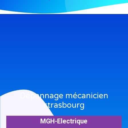
Dépannage mécanicien
strasbourg
MGH-Electrique