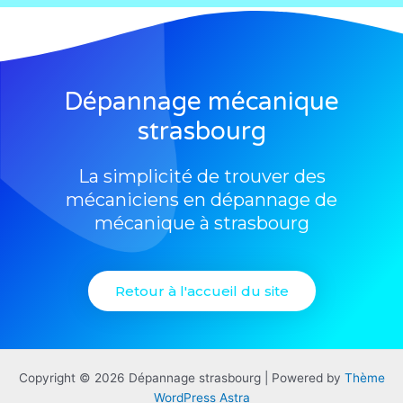
Dépannage mécanique
strasbourg
La simplicité de trouver des
mécaniciens en dépannage de
mécanique à strasbourg
Retour à l'accueil du site
Copyright © 2026 Dépannage strasbourg | Powered by
Thème
WordPress Astra