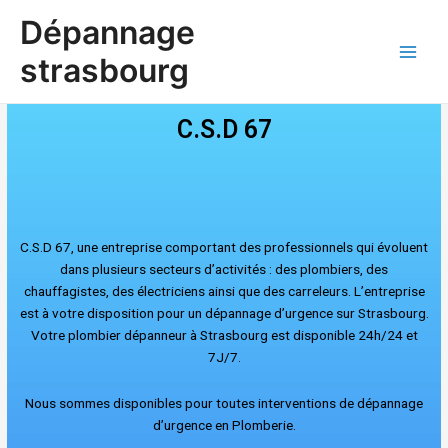
Aller
Main
Dépannage
au
Men
contenu
strasbourg
C.S.D 67
C.S.D 67, une entreprise comportant des professionnels qui évoluent
dans plusieurs secteurs d’activités : des plombiers, des
chauffagistes, des électriciens ainsi que des carreleurs. L’entreprise
est à votre disposition pour un dépannage d’urgence sur Strasbourg.
Votre plombier dépanneur à Strasbourg est disponible 24h/24 et
7J/7.
Nous sommes disponibles pour toutes interventions de dépannage
d’urg
ence en Plomberie.