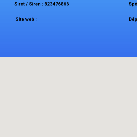
Siret / Siren : 823476866
Spé
Site web :
Dép