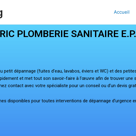
g
Accueil
RIC PLOMBERIE SANITAIRE E.P
 petit dépannage (fuites d’eau, lavabos, éviers et WC) et des petit
t rapidement et met tout son savoir-faire à l’œuvre afin de trouver u
nez contact avec votre spécialiste pour un conseil ou d’un devis grat
s disponibles pour toutes interventions de dépannage d’urg
ence e