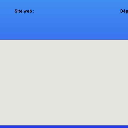
Site web :
Dép