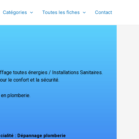
Catégories
Toutes les fiches
Contact
uffage
toutes énergies / Installations Sanitaires.
ur le confort et la sécurité.
 en plomberie.
cialité : Dépannage plomberie