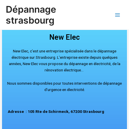
Aller
Main
Dépannage
au
Men
contenu
strasbourg
New Elec
New Elec, c’est une entreprise spécialisée dans le dépannage
électrique sur Strasbourg. L’entreprise existe depuis quelques
années, New Elec vous propose du dépannage en électricité, de la
rénovation électrique…
Nous sommes disponibles pour toutes interventions de dépannage
d’urg
ence en électricité.
Adresse : 105 Rte de Schirmeck, 67200 Strasbourg