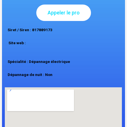
Appeler le pro
Siret / Siren : 817889173
Site web :
Spécialité : Dépannage électrique
Dépannage de nuit : Non