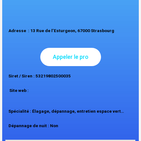
Adresse : 13 Rue de l’Esturgeon, 67000 Strasbourg
Appeler le pro
Siret / Siren : 53219802500035
Site web :
Spécialité : Élagage, dépannage, entretien espace vert…
Dépannage de nuit : Non