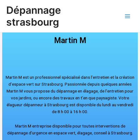
Aller
Main
Dépannage
au
Men
contenu
strasbourg
Martin M
Martin M est un professionnel spécialisé dans l’entretien et la création
d’espace vert sur Strasbourg. Passionnée depuis quelques années
Martin M vous propose du dépannage en élagage, de l’entretien pour
vos jardins, ou encore des travaux en t’en que paysagiste. Votre
élagueur dépanneur à Strasbourg est disponible du lundi au vendredi
de 8 h 00 à 16 h 00.
Martin M entreprise disponible pour toutes interventions de
dépannage d’urg
ence en espace vert, élagage, conseil à Strasbourg.