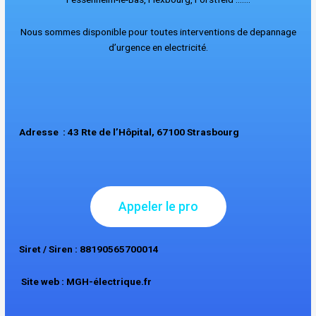
Nous sommes disponible pour toutes interventions de depannage
d’urg
ence en electricité.
Adresse :
43 Rte de l’Hôpital, 67100 Strasbourg
Appeler le pro
Siret / Siren : 88190565700014
Site web :
MGH-électrique.fr